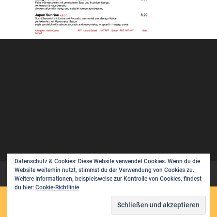
Datenschutz & Cookies: Diese Website verwendet Cookies. Wenn du die
Website weiterhin nutzt, stimmst du der Verwendung von Cookies zu.
Datenschutzerklärung
Weitere Informationen, beispielsweise zur Kontrolle von Cookies, findest
du hier:
Cookie-Richtlinie
CRAFTED BY
AUXFORMA
- COPYRIGHT BY
RESTAURANT JASMIN | 2026