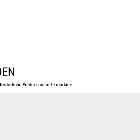
DEN
forderliche Felder sind mit
*
markiert